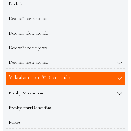
Papelería
Decoración de temporada
Decoración de temporada
Decoración de temporada
Decoración de temporada

Vida al aire libre & Decoración

Bricolaje & Inspiración

Bricolaje infantil & creación;
Marcos