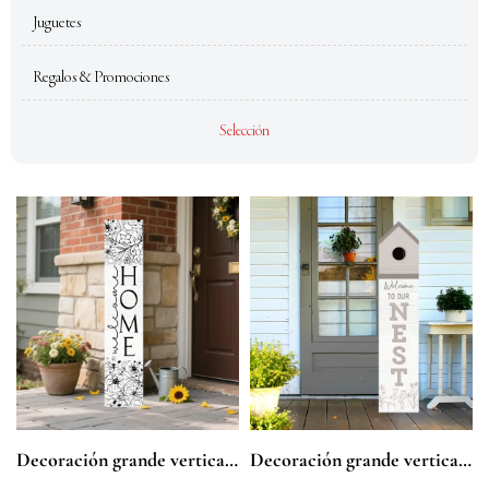
Juguetes
Regalos & Promociones
Selección
Decoración grande vertical
Decoración grande vertical
de madera para porche
de madera para porche