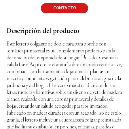
CONTACTO
Descripción del producto
Este letrero colgante de doble cara para porche con
temática primaveral es un complemento perfecto para la
decoración de temporada de su hogar. Un lado presenta la
cálida frase "Aquí crece el amor" sobre un fondo verde suave,
combinada con herramientas de jardinería, plantas en
maceta y abundante vegetación para celebrar la alegría de la
jardinería y del hogar. El reverso muestra "Bienvenido" en
letras rústicas y llamativas sobre un diseño de veta de madera
blanca, realzado con una corona primaveral y detalles de
hojas, creando un saludo acogedor para los invitados.
Fabricado en madera duradera con un acabado liso de estilo
granja, el letrero incluye una cuerda para colgar preinstalada
que facilita su exhibición en porches, entradas, paredes o