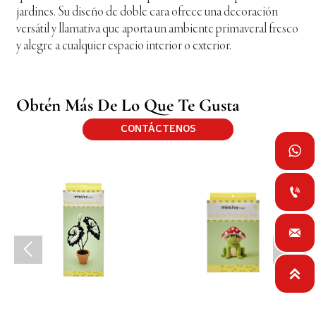
jardines. Su diseño de doble cara ofrece una decoración
versátil y llamativa que aporta un ambiente primaveral fresco
y alegre a cualquier espacio interior o exterior.
Obtén Más De Lo Que Te Gusta
CONTÁCTENOS





