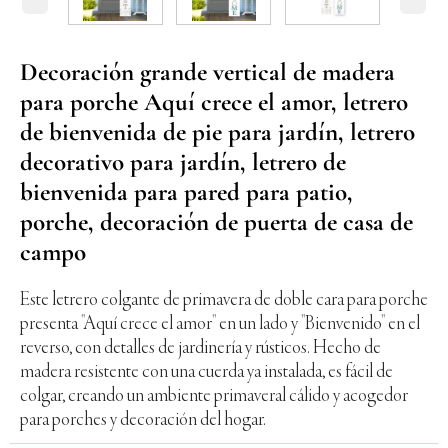
Decoración grande vertical de madera
para porche Aquí crece el amor, letrero
de bienvenida de pie para jardín, letrero
decorativo para jardín, letrero de
bienvenida para pared para patio,
porche, decoración de puerta de casa de
campo
Este letrero colgante de primavera de doble cara para porche
presenta "Aquí crece el amor" en un lado y "Bienvenido" en el
reverso, con detalles de jardinería y rústicos. Hecho de
madera resistente con una cuerda ya instalada, es fácil de
colgar, creando un ambiente primaveral cálido y acogedor
para porches y decoración del hogar.