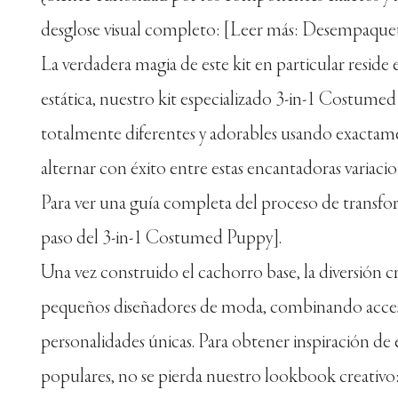
desglose visual completo: [Leer más: Desempaquet
La verdadera magia de este kit en particular reside e
estática, nuestro kit especializado 3-in-1 Costumed 
totalmente diferentes y adorables usando exactamen
alternar con éxito entre estas encantadoras variaci
Para ver una guía completa del proceso de transfor
paso del 3-in-1 Costumed Puppy].
Una vez construido el cachorro base, la diversión c
pequeños diseñadores de moda, combinando accesor
personalidades únicas. Para obtener inspiración de e
populares, no se pierda nuestro lookbook creativo