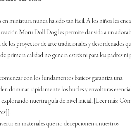
en miniatura nunca ha sido tan fácil. A los niños les enc
creación Moru Doll Dog les permite dar vida a un adorab
a de los proyectos de arte tradicionales y desordenados q
de primera calidad no genera estrés ni para los padres ni 
, comenzar con los fundamentos básicos garantiza una
ueden dominar rápidamente los bucles y envolturas esencia
e explorando nuestra guía de nivel inicial, [Leer más: Có
es]].
ertir en materiales que no decepcionen a nuestros