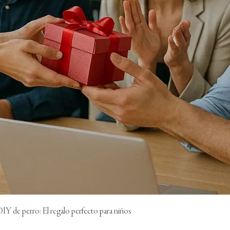
IY de perro: El regalo perfecto para niños