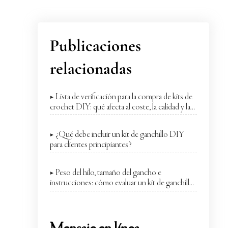
Publicaciones
relacionadas
▶ Lista de verificación para la compra de kits de
crochet DIY: qué afecta al coste, la calidad y la
rotación de ventas
▶ ¿Qué debe incluir un kit de ganchillo DIY
para clientes principiantes?
▶ Peso del hilo, tamaño del gancho e
instrucciones: cómo evaluar un kit de ganchillo
DIY