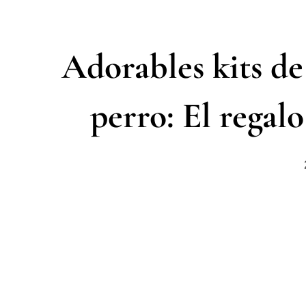
Adorables kits d
perro: El regal