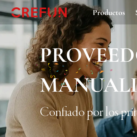
Productos
PROVEED
MANUALI
Confiado por los prin