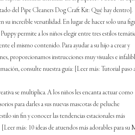
ado del Pipe Cleaners Dog Craft Kit: Qué hay dentro].
n su increíble versatilidad. En lugar de hacer solo una fig
Puppy permite a los niños elegir entre tres estilos temáti
te el mismo contenido. Para ayudar a su hijo a crear y
ones, proporcionamos instrucciones muy visuales e infalibl
mación, consulte nuestra guía: [Leer más: Tutorial paso 
reativa se multiplica. A los niños les encanta actuar como
ios para darles a sus nuevas mascotas de peluche
stilo sin fin y conocer las tendencias estacionales más
: [Leer más: 10 ideas de atuendos más adorables para su