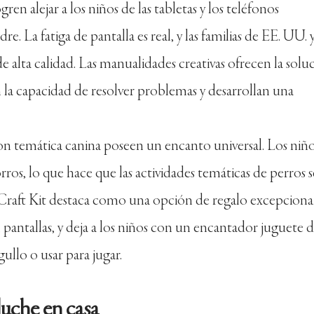
gren alejar a los niños de las tabletas y los teléfonos
re. La fatiga de pantalla es real, y las familias de EE. UU. 
e alta calidad. Las manualidades creativas ofrecen la solu
n la capacidad de resolver problemas y desarrollan una
on temática canina poseen un encanto universal. Los niñ
ros, lo que hace que las actividades temáticas de perros 
Craft Kit destaca como una opción de regalo excepcional
 pantallas, y deja a los niños con un encantador juguete 
llo o usar para jugar.
luche en casa