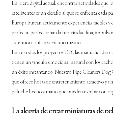
En la era digital actual, encontrar actividades que lo
inteligentes es un desafío al que se enfrenta cada pad
Europa buscan activamente experiencias táctiles y d
perfecta: perfeccionan la motricidad fina, impulsa
auténtica confianza en uno mismo.
Entre todos los proyectos DIY, las manualidades c
tienen un vínculo emocional natural con los cachor
un éxito instantáneo. Nuestro Pipe Cleaners Dog 
que ofrece horas de entretenimiento atractivo y sin
peluche hecho a mano que pueden exhibir con orgu
La alegría de crear miniaturas de pe