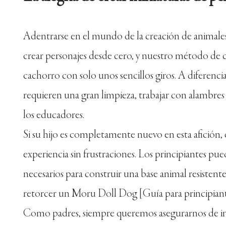
Adentrarse en el mundo de la creación de animales 
crear personajes desde cero, y nuestro método de 
cachorro con solo unos sencillos giros. A diferenci
requieren una gran limpieza, trabajar con alambres 
los educadores.
Si su hijo es completamente nuevo en esta afición
experiencia sin frustraciones. Los principiantes p
necesarios para construir una base animal resistent
retorcer un Moru Doll Dog [Guía para principiant
Como padres, siempre queremos asegurarnos de inv