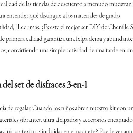
a calidad de las tiendas de descuento a menudo muestran 
Para entender qué distingue a los materiales de grado
lidad, [Leer más: ¿Es este el mejor set DIY de Chenille 
de primera calidad garantiza una felpa densa y abundant
s, convirtiendo una simple actividad de una tarde en un
el set de disfraces 3-en-1
cia de regalar. Cuando los niños abren nuestro kit con u
iales vibrantes, ultra afelpados y accesorios encantador
s lujosas texturas incluidas en el paquete? Puede ver aqu