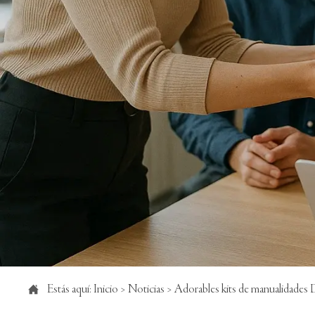

Estás aquí:
Inicio
>
Noticias
>
Adorables kits de manualidades D