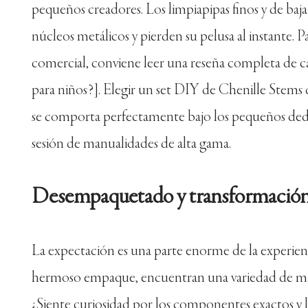
pequeños creadores. Los limpiapipas finos y de baj
núcleos metálicos y pierden su pelusa al instante. 
comercial, conviene leer una reseña completa de ca
para niños?]. Elegir un set DIY de Chenille Stems 
se comporta perfectamente bajo los pequeños dedo
sesión de manualidades de alta gama.
Desempaquetado y transformación d
La expectación es una parte enorme de la experien
hermoso empaque, encuentran una variedad de mater
¿Siente curiosidad por los componentes exactos y la