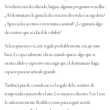
Si todavía está decidiendo, hágase algunas preguntas sencillas.
¿Al destinatario le gusta la decoración divertida o acogedora?
¿Aprecia los acentos con temática animal? ¿Le gustaría algo
decorativo que sea fácil de exhibir?
Si la respuesta es sí, este regalo probablemente encaje muy
bien. Es especialmente eficaz cuando quiere algo que se
sienta cálido y expresivo sin exigir que el destinatario haga
espacio para un artículo grande.
También puede considerar si el regalo debe sentirse de
temporada o para todo el año. Los mejores diseños 3 en 1 son
lo suficientemente flexibles como para seguir siendo