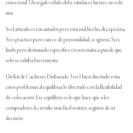
emocional. Un regalo sólido debe satisfacer las tres, no solo
una.
Si el artículo es encantador pero está mal hecho, decepciona.
Si es práctico pero carece de personalidad, se ignora. Si es
lindo pero demasiado específico en su temática, puede que
solo se exhiba brevemente.
Un Kit de Cachorro Disfrazado 3 en 1 bien diseñado evita
estos problemas al equilibrar lo divertido con la flexibilidad
de colocación. Ese equilibrio es lo que hace que a los
compradores les resulte más fácil sentirse seguros de su
decisión.