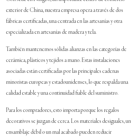
exterior de China, nuestra empresa opera a través de dos
fábricas certificadas, una centrada en las artesanías y otra
especializada en artesanías de madera y tela.
También mantenemos sólidas alianzas en las categorías de
cerámica, plásticos y tejidos a mano. Estas instalaciones
asociadas están certificadas por las principales cadenas
minoristas europeas y estadounidenses, lo que respalda una
calidad estable y una continuidad fiable del suministro.
Para los compradores, esto importa porque los regalos
decorativos se juzgan de cerca. Los materiales desiguales, un
ensamblaje débil o un mal acabado pueden reducir