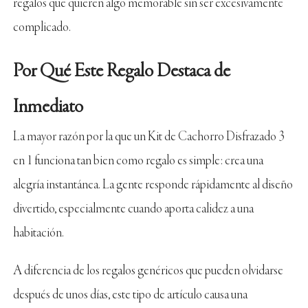
regalos que quieren algo memorable sin ser excesivamente
complicado.
Por Qué Este Regalo Destaca de
Inmediato
La mayor razón por la que un Kit de Cachorro Disfrazado 3
en 1 funciona tan bien como regalo es simple: crea una
alegría instantánea. La gente responde rápidamente al diseño
divertido, especialmente cuando aporta calidez a una
habitación.
A diferencia de los regalos genéricos que pueden olvidarse
después de unos días, este tipo de artículo causa una