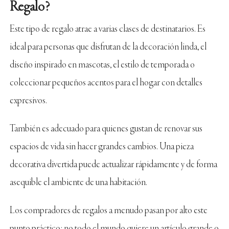
Regalo?
Este tipo de regalo atrae a varias clases de destinatarios. Es
ideal para personas que disfrutan de la decoración linda, el
diseño inspirado en mascotas, el estilo de temporada o
coleccionar pequeños acentos para el hogar con detalles
expresivos.
También es adecuado para quienes gustan de renovar sus
espacios de vida sin hacer grandes cambios. Una pieza
decorativa divertida puede actualizar rápidamente y de forma
asequible el ambiente de una habitación.
Los compradores de regalos a menudo pasan por alto este
punto práctico: no todo el mundo quiere un artículo grande o