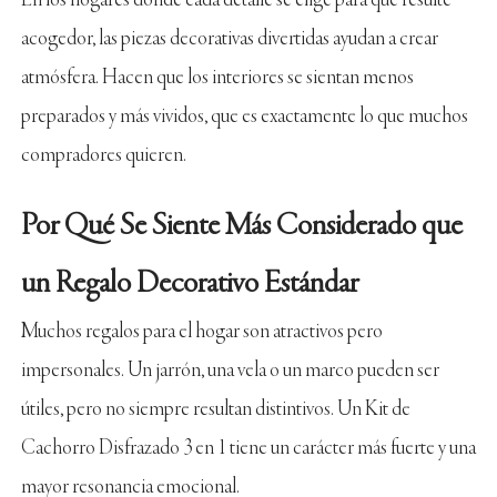
En los hogares donde cada detalle se elige para que resulte
acogedor, las piezas decorativas divertidas ayudan a crear
atmósfera. Hacen que los interiores se sientan menos
preparados y más vividos, que es exactamente lo que muchos
compradores quieren.
Por Qué Se Siente Más Considerado que
un Regalo Decorativo Estándar
Muchos regalos para el hogar son atractivos pero
impersonales. Un jarrón, una vela o un marco pueden ser
útiles, pero no siempre resultan distintivos. Un Kit de
Cachorro Disfrazado 3 en 1 tiene un carácter más fuerte y una
mayor resonancia emocional.