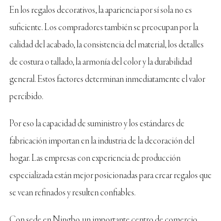
En los regalos decorativos, la apariencia por sí sola no es
suficiente. Los compradores también se preocupan por la
calidad del acabado, la consistencia del material, los detalles
de costura o tallado, la armonía del color y la durabilidad
general. Estos factores determinan inmediatamente el valor
percibido.
Por eso la capacidad de suministro y los estándares de
fabricación importan en la industria de la decoración del
hogar. Las empresas con experiencia de producción
especializada están mejor posicionadas para crear regalos que
se vean refinados y resulten confiables.
Con sede en Ningbo, un importante centro de comercio