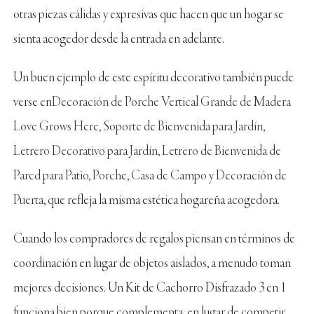
otras piezas cálidas y expresivas que hacen que un hogar se
sienta acogedor desde la entrada en adelante.
Un buen ejemplo de este espíritu decorativo también puede
verse en
Decoración de Porche Vertical Grande de Madera
Love Grows Here, Soporte de Bienvenida para Jardín,
Letrero Decorativo para Jardín, Letrero de Bienvenida de
Pared para Patio, Porche, Casa de Campo y Decoración de
Puerta
, que refleja la misma estética hogareña acogedora.
Cuando los compradores de regalos piensan en términos de
coordinación en lugar de objetos aislados, a menudo toman
mejores decisiones. Un Kit de Cachorro Disfrazado 3 en 1
funciona bien porque complementa, en lugar de competir