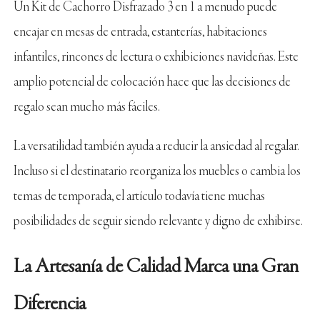
Un Kit de Cachorro Disfrazado 3 en 1 a menudo puede
encajar en mesas de entrada, estanterías, habitaciones
infantiles, rincones de lectura o exhibiciones navideñas. Este
amplio potencial de colocación hace que las decisiones de
regalo sean mucho más fáciles.
La versatilidad también ayuda a reducir la ansiedad al regalar.
Incluso si el destinatario reorganiza los muebles o cambia los
temas de temporada, el artículo todavía tiene muchas
posibilidades de seguir siendo relevante y digno de exhibirse.
La Artesanía de Calidad Marca una Gran
Diferencia