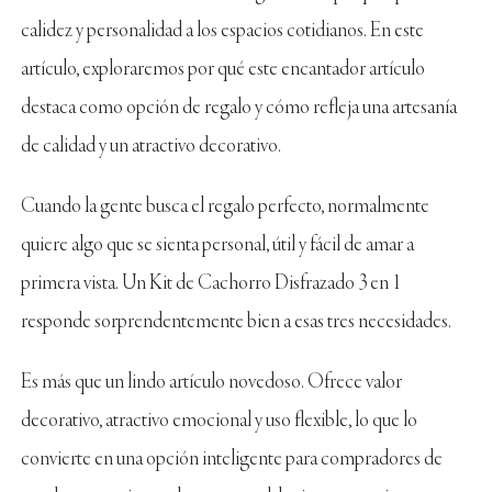
calidez y personalidad a los espacios cotidianos. En este
artículo, exploraremos por qué este encantador artículo
destaca como opción de regalo y cómo refleja una artesanía
de calidad y un atractivo decorativo.
Cuando la gente busca el regalo perfecto, normalmente
quiere algo que se sienta personal, útil y fácil de amar a
primera vista. Un Kit de Cachorro Disfrazado 3 en 1
responde sorprendentemente bien a esas tres necesidades.
Es más que un lindo artículo novedoso. Ofrece valor
decorativo, atractivo emocional y uso flexible, lo que lo
convierte en una opción inteligente para compradores de