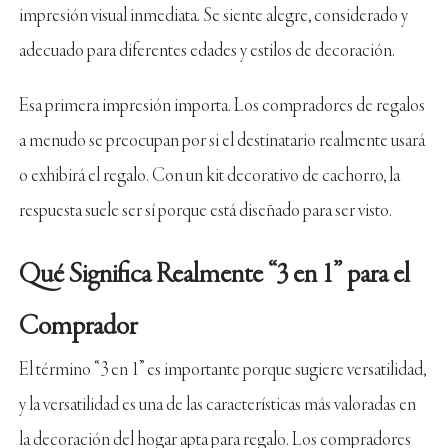
impresión visual inmediata. Se siente alegre, considerado y
adecuado para diferentes edades y estilos de decoración.
Esa primera impresión importa. Los compradores de regalos
a menudo se preocupan por si el destinatario realmente usará
o exhibirá el regalo. Con un kit decorativo de cachorro, la
respuesta suele ser sí porque está diseñado para ser visto.
Qué Significa Realmente “3 en 1” para el
Comprador
El término “3 en 1” es importante porque sugiere versatilidad,
y la versatilidad es una de las características más valoradas en
la decoración del hogar apta para regalo. Los compradores