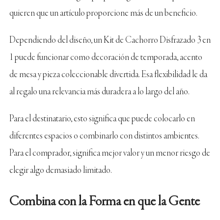
quieren que un artículo proporcione más de un beneficio.
Dependiendo del diseño, un Kit de Cachorro Disfrazado 3 en
1 puede funcionar como decoración de temporada, acento
de mesa y pieza coleccionable divertida. Esa flexibilidad le da
al regalo una relevancia más duradera a lo largo del año.
Para el destinatario, esto significa que puede colocarlo en
diferentes espacios o combinarlo con distintos ambientes.
Para el comprador, significa mejor valor y un menor riesgo de
elegir algo demasiado limitado.
Combina con la Forma en que la Gente