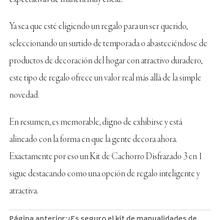
Ya sea que esté eligiendo un regalo para un ser querido,
seleccionando un surtido de temporada o abasteciéndose de
productos de decoración del hogar con atractivo duradero,
este tipo de regalo ofrece un valor real más allá de la simple
novedad.
En resumen, es memorable, digno de exhibirse y está
alineado con la forma en que la gente decora ahora.
Exactamente por eso un Kit de Cachorro Disfrazado 3 en 1
sigue destacando como una opción de regalo inteligente y
atractiva.
Página anterior:
¿Es seguro el kit de manualidades de